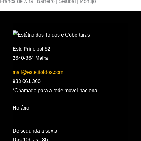
Franca de Xira | Barreiro | Setúbal | Montijo
Estr. Principal 52
2640-364 Mafra
mail@estetitoldos.com
933 061 300
*Chamada para a rede móvel nacional
Horário
De segunda a sexta
Das 10h às 18h