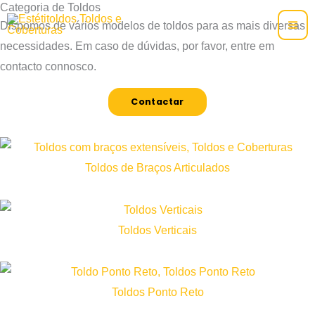
Categoria de Toldos
Skip
Dispomos de vários modelos de toldos para as mais diversas
to
necessidades. Em caso de dúvidas, por favor, entre em
content
contacto connosco.
Contactar
Toldos de Braços Articulados
Toldos Verticais
Toldos Ponto Reto