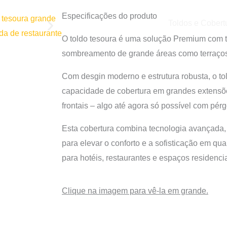
Especificações do produto
Toldos e Cobert
O toldo tesoura é uma solução Premium com t
sombreamento de grande áreas como terraços,
Com desgin moderno e estrutura robusta, o to
capacidade de cobertura em grandes extens
frontais – algo até agora só possível com pér
Esta cobertura combina tecnologia avançada, 
para elevar o conforto e a sofisticação em qua
para hotéis, restaurantes e espaços residencia
Clique na imagem para vê-la em grande.