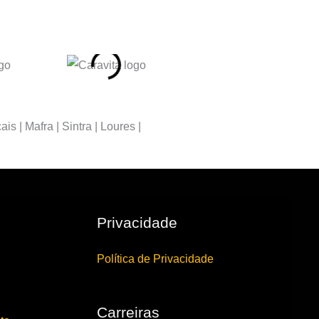
s | Mafra | Sintra | Loures |
Privacidade
Política de Privacidade
Carreiras