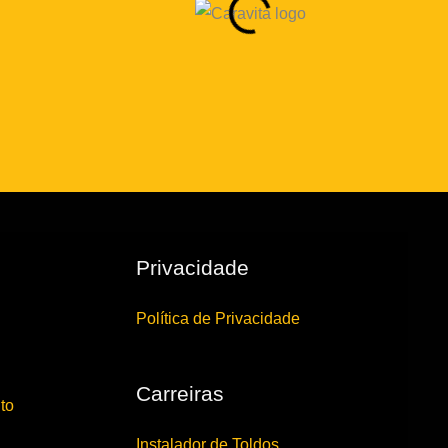
Privacidade
Política de Privacidade
Carreiras
to
Instalador de Toldos